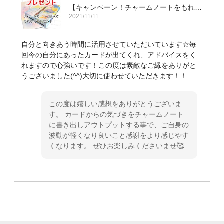
【キャンペーン！チャームノートをもれなくプレゼント】チャームカード・送料込
2021/11/11
自分と向きあう時間に活用させていただいています☆毎
回今の自分にあったカードが出てくれ、アドバイスをく
れますので心強いです！この度は素敵なご縁をありがと
うございました(^^)大切に使わせていただきます！！
この度は嬉しい感想をありがとうございま
す。 カードからの気づきをチャームノート
に書き出しアウトプットする事で、ご自身の
波動が軽くなり良いこと感謝をより感じやす
くなります。 ぜひお楽しみくださいませ🥰