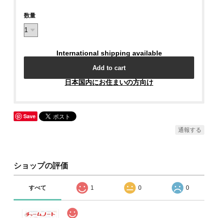
数量
International shipping available
Add to cart
日本国内にお住まいの方向け
Save
通報する
ショップの評価
すべて
1
0
0