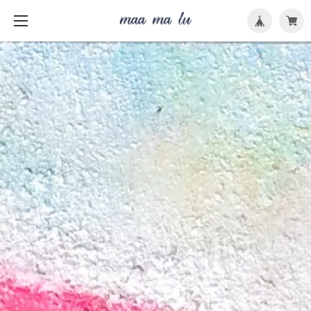
メ
ニ
ュ
ー
を
開
く